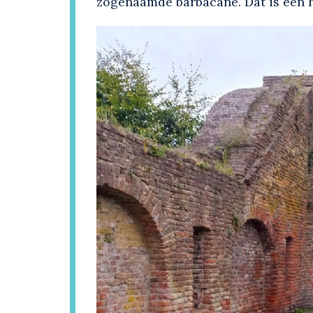
zogenaamde barbacane. Dat is een h