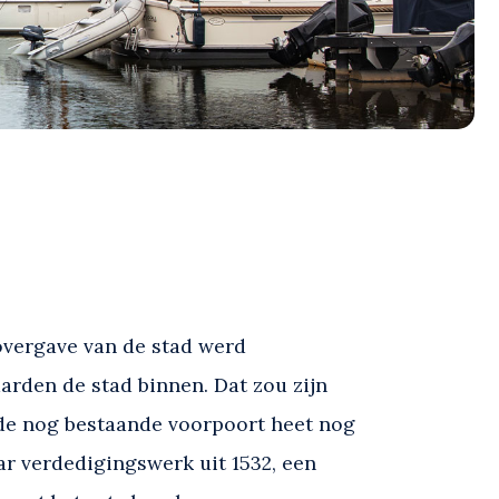
overgave van de stad werd
rden de stad binnen. Dat zou zijn
de nog bestaande voorpoort heet nog
ar verdedigingswerk uit 1532, een