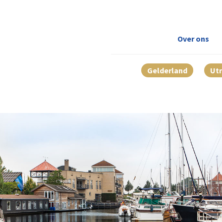
Over ons
Gelderland
Ut