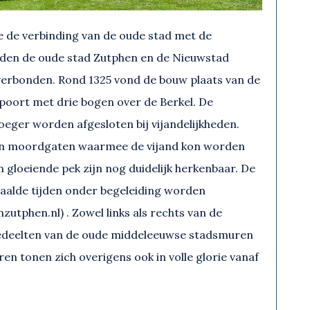
 de verbinding van de oude stad met de
rden de oude stad Zutphen en de Nieuwstad
 verbonden. Rond 1325 vond de bouw plaats van de
poort met drie bogen over de Berkel. De
eger worden afgesloten bij vijandelijkheden.
 en moordgaten waarmee de vijand kon worden
 gloeiende pek zijn nog duidelijk herkenbaar. De
aalde tijden onder begeleiding worden
nzutphen.nl) . Zowel links als rechts van de
gedeelten van de oude middeleeuwse stadsmuren
en tonen zich overigens ook in volle glorie vanaf