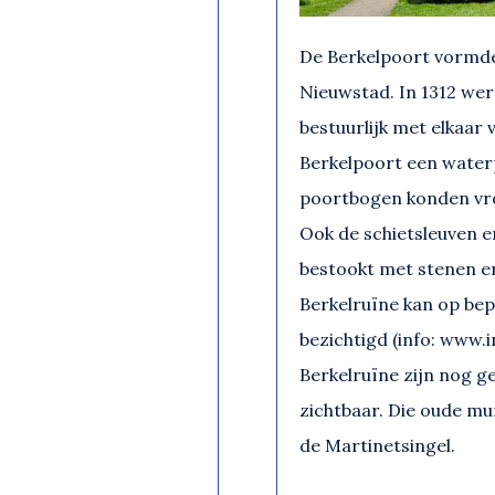
De Berkelpoort vormde
Nieuwstad. In 1312 we
bestuurlijk met elkaar
Berkelpoort een water
poortbogen konden vro
Ook de schietsleuven
bestookt met stenen en
Berkelruïne kan op bep
bezichtigd (info: www.i
Berkelruïne zijn nog 
zichtbaar. Die oude mur
de Martinetsingel.