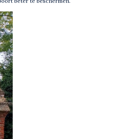
poort beter te beschermen.