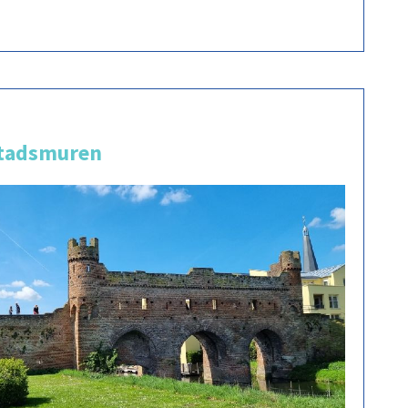
stadsmuren