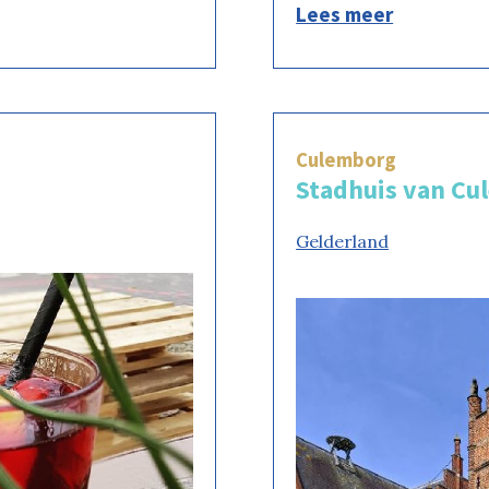
Lees meer
Culemborg
Stadhuis van Cu
Gelderland