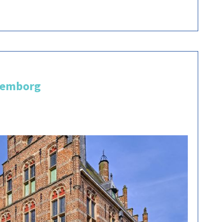
lemborg