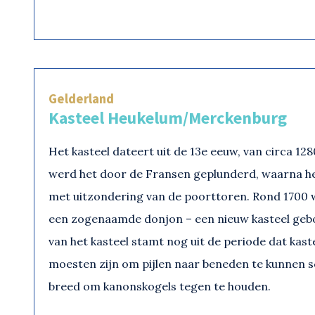
Gelderland
Kasteel Heukelum/Merckenburg
Het kasteel dateert uit de 13e eeuw, van circa 12
werd het door de Fransen geplunderd, waarna h
met uitzondering van de poorttoren. Rond 1700 
een zogenaamde donjon – een nieuw kasteel geb
van het kasteel stamt nog uit de periode dat kas
moesten zijn om pijlen naar beneden te kunnen sc
breed om kanonskogels tegen te houden.