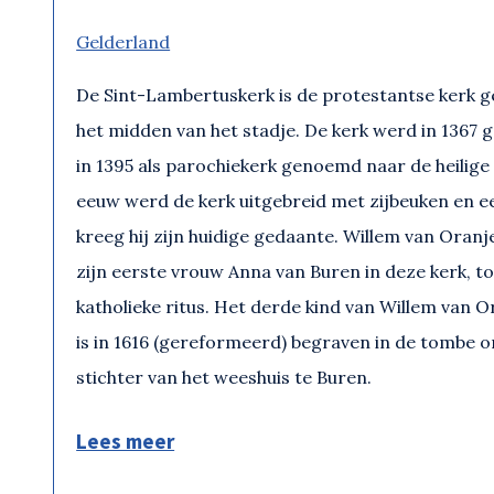
Gelderland
De Sint-Lambertuskerk is de protestantse kerk g
het midden van het stadje. De kerk werd in 1367 g
in 1395 als parochiekerk genoemd naar de heilige
eeuw werd de kerk uitgebreid met zijbeuken en 
kreeg hij zijn huidige gedaante. Willem van Oranje
zijn eerste vrouw Anna van Buren in deze kerk, t
katholieke ritus. Het derde kind van Willem van 
is in 1616 (gereformeerd) begraven in de tombe on
stichter van het weeshuis te Buren.
Lees meer