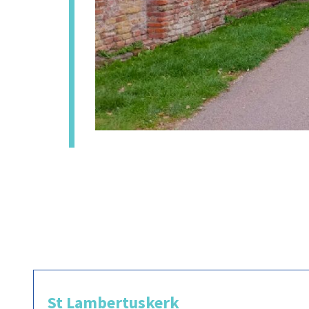
St Lambertuskerk