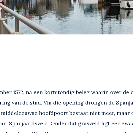
ber 1572, na een kortstondig beleg waarin over de 
ing van de stad. Via die opening drongen de Spanjaa
e middeleeuwse hoofdpoort bestaat niet meer, maar 
voor Spanjaardsveld. Onder dat grasveld ligt een zwa