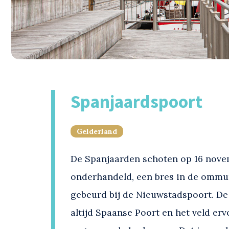
Spanjaardspoort
Gelderland
De Spanjaarden schoten op 16 novem
onderhandeld, een bres in de ommur
gebeurd bij de Nieuwstadspoort. D
altijd Spaanse Poort en het veld er