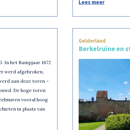
Lees meer
Gelderland
Berkelruïne en 
80. In het Rampjaar 1672
et werd afgebroken,
werd aan deze toren –
ouwd. De hoge toren
teelmuren vooral hoog
hieten in plaats van