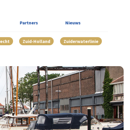
Partners
Nieuws
recht
Zuid-Holland
Zuiderwaterlinie