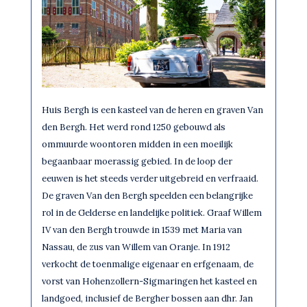
Huis Bergh is een kasteel van de heren en graven Van
den Bergh. Het werd rond 1250 gebouwd als
ommuurde woontoren midden in een moeilijk
begaanbaar moerassig gebied. In de loop der
eeuwen is het steeds verder uitgebreid en verfraaid.
De graven Van den Bergh speelden een belangrijke
rol in de Gelderse en landelijke politiek. Graaf Willem
IV van den Bergh trouwde in 1539 met Maria van
Nassau, de zus van Willem van Oranje. In 1912
verkocht de toenmalige eigenaar en erfgenaam, de
vorst van Hohenzollern-Sigmaringen het kasteel en
landgoed, inclusief de Bergher bossen aan dhr. Jan