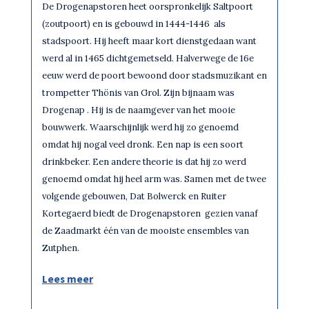
De Drogenapstoren heet oorspronkelijk Saltpoort
(zoutpoort) en is gebouwd in 1444-1446 als
stadspoort. Hij heeft maar kort dienstgedaan want
werd al in 1465 dichtgemetseld. Halverwege de 16e
eeuw werd de poort bewoond door stadsmuzikant en
trompetter Thönis van Grol. Zijn bijnaam was
Drogenap . Hij is de naamgever van het mooie
bouwwerk. Waarschijnlijk werd hij zo genoemd
omdat hij nogal veel dronk. Een nap is een soort
drinkbeker. Een andere theorie is dat hij zo werd
genoemd omdat hij heel arm was. Samen met de twee
volgende gebouwen, Dat Bolwerck en Ruiter
Kortegaerd biedt de Drogenapstoren gezien vanaf
de Zaadmarkt één van de mooiste ensembles van
Zutphen.
Lees meer