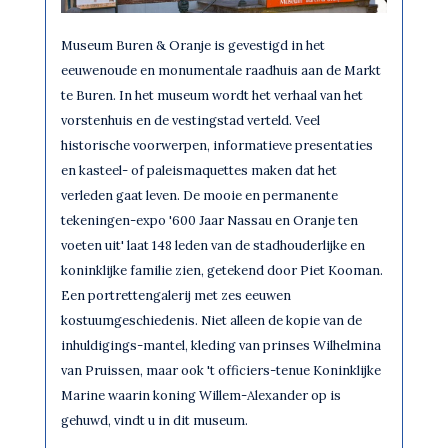
Museum Buren & Oranje is gevestigd in het
eeuwenoude en monumentale raadhuis aan de Markt
te Buren. In het museum wordt het verhaal van het
vorstenhuis en de vestingstad verteld. Veel
historische voorwerpen, informatieve presentaties
en kasteel- of paleismaquettes maken dat het
verleden gaat leven. De mooie en permanente
tekeningen-expo '600 Jaar Nassau en Oranje ten
voeten uit' laat 148 leden van de stadhouderlijke en
koninklijke familie zien, getekend door Piet Kooman.
Een portrettengalerij met zes eeuwen
kostuumgeschiedenis. Niet alleen de kopie van de
inhuldigings-mantel, kleding van prinses Wilhelmina
van Pruissen, maar ook 't officiers-tenue Koninklijke
Marine waarin koning Willem-Alexander op is
gehuwd, vindt u in dit museum.