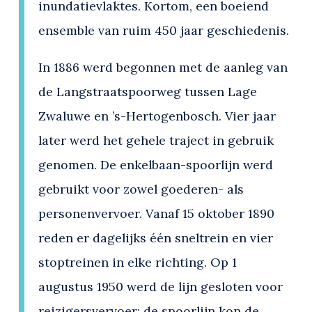
inundatievlaktes. Kortom, een boeiend
ensemble van ruim 450 jaar geschiedenis.
In 1886 werd begonnen met de aanleg van
de Langstraatspoorweg tussen Lage
Zwaluwe en ’s-Hertogenbosch. Vier jaar
later werd het gehele traject in gebruik
genomen. De enkelbaan-spoorlijn werd
gebruikt voor zowel goederen- als
personenvervoer. Vanaf 15 oktober 1890
reden er dagelijks één sneltrein en vier
stoptreinen in elke richting. Op 1
augustus 1950 werd de lijn gesloten voor
reizigersvervoer; de spoorlijn kon de