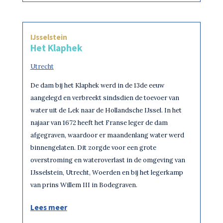
IJsselstein
Het Klaphek
Utrecht
De dam bij het Klaphek werd in de 13de eeuw
aangelegd en verbreekt sindsdien de toevoer van
water uit de Lek naar de Hollandsche IJssel. In het
najaar van 1672 heeft het Franse leger de dam
afgegraven, waardoor er maandenlang water werd
binnengelaten. Dit zorgde voor een grote
overstroming en wateroverlast in de omgeving van
IJsselstein, Utrecht, Woerden en bij het legerkamp
van prins Willem III in Bodegraven.
Lees meer