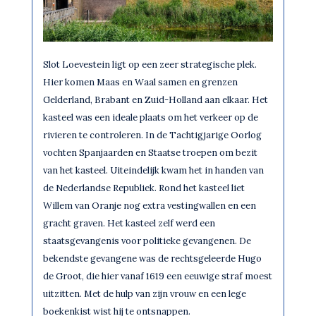
Slot Loevestein ligt op een zeer strategische plek.
Hier komen Maas en Waal samen en grenzen
Gelderland, Brabant en Zuid-Holland aan elkaar. Het
kasteel was een ideale plaats om het verkeer op de
rivieren te controleren. In de Tachtigjarige Oorlog
vochten Spanjaarden en Staatse troepen om bezit
van het kasteel. Uiteindelijk kwam het in handen van
de Nederlandse Republiek. Rond het kasteel liet
Willem van Oranje nog extra vestingwallen en een
gracht graven. Het kasteel zelf werd een
staatsgevangenis voor politieke gevangenen. De
bekendste gevangene was de rechtsgeleerde Hugo
de Groot, die hier vanaf 1619 een eeuwige straf moest
uitzitten. Met de hulp van zijn vrouw en een lege
boekenkist wist hij te ontsnappen.