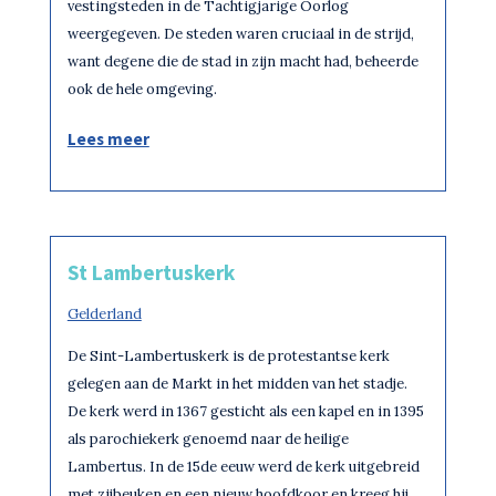
vestingsteden in de Tachtigjarige Oorlog
weergegeven. De steden waren cruciaal in de strijd,
want degene die de stad in zijn macht had, beheerde
ook de hele omgeving.
Lees meer
St Lambertuskerk
Gelderland
De Sint-Lambertuskerk is de protestantse kerk
gelegen aan de Markt in het midden van het stadje.
De kerk werd in 1367 gesticht als een kapel en in 1395
als parochiekerk genoemd naar de heilige
Lambertus. In de 15de eeuw werd de kerk uitgebreid
met zijbeuken en een nieuw hoofdkoor en kreeg hij