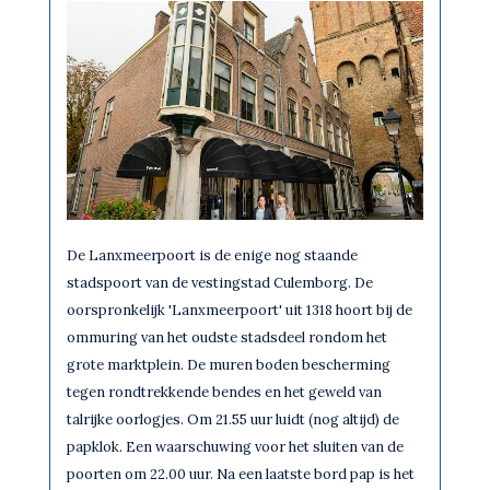
De Lanxmeerpoort is de enige nog staande
stadspoort van de vestingstad Culemborg. De
oorspronkelijk 'Lanxmeerpoort' uit 1318 hoort bij de
ommuring van het oudste stadsdeel rondom het
grote marktplein. De muren boden bescherming
tegen rondtrekkende bendes en het geweld van
talrijke oorlogjes. Om 21.55 uur luidt (nog altijd) de
papklok. Een waarschuwing voor het sluiten van de
poorten om 22.00 uur. Na een laatste bord pap is het