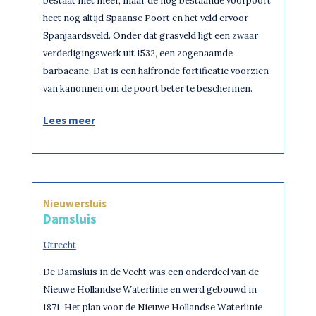
bestaat niet meer, maar de nog bestaande voorpoort
heet nog altijd Spaanse Poort en het veld ervoor
Spanjaardsveld. Onder dat grasveld ligt een zwaar
verdedigingswerk uit 1532, een zogenaamde
barbacane. Dat is een halfronde fortificatie voorzien
van kanonnen om de poort beter te beschermen.
Lees meer
Nieuwersluis
Damsluis
Utrecht
De Damsluis in de Vecht was een onderdeel van de
Nieuwe Hollandse Waterlinie en werd gebouwd in
1871. Het plan voor de Nieuwe Hollandse Waterlinie