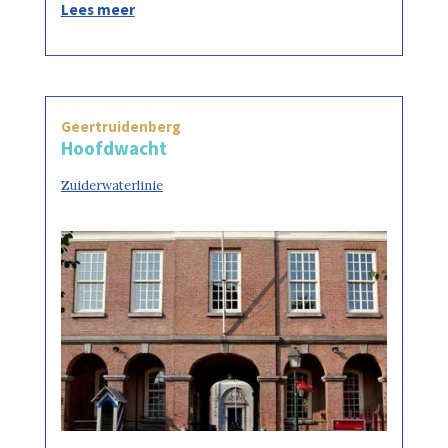
Lees meer
Geertruidenberg
Hoofdwacht
Zuiderwaterlinie