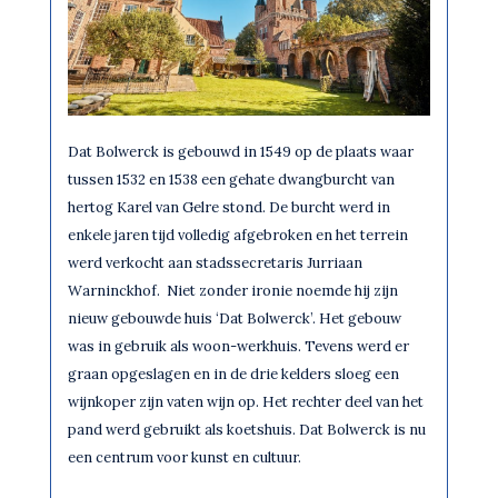
Dat Bolwerck is gebouwd in 1549 op de plaats waar
tussen 1532 en 1538 een gehate dwangburcht van
hertog Karel van Gelre stond. De burcht werd in
enkele jaren tijd volledig afgebroken en het terrein
werd verkocht aan stadssecretaris Jurriaan
Warninckhof. Niet zonder ironie noemde hij zijn
nieuw gebouwde huis ‘Dat Bolwerck’. Het gebouw
was in gebruik als woon-werkhuis. Tevens werd er
graan opgeslagen en in de drie kelders sloeg een
wijnkoper zijn vaten wijn op. Het rechter deel van het
pand werd gebruikt als koetshuis. Dat Bolwerck is nu
een centrum voor kunst en cultuur.