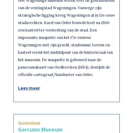
Het Wagenings museum vertelt over de geschiedenis
van de vestingstad Wageningen. Vanwege zijn
strategische ligging kreeg Wageningen al in 13e eeuw
stadsrechten. Karel van Gelre bouwde kort na 1500
een kasteel ter versterking van de stad. Een
imposante maquette van het 17e-eeuwse
Wageningen met zijn gracht, stadsmuur, torens en
kasteel vormt het middelpunt van de historiezaal van
het museum. De maquette is gebouwd naar de
panoramakaart van Geelkercken (1654), destijds de
officiële cartograaf/landmeter van Gelre.
Lees meer
Gorinchem
Gorcums Museum