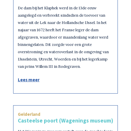
De dam bij het Klaphek werd in de 13de eeuw
aangelegd en verbreekt sindsdien de toevoer van
water uit de Lek naar de Hollandsche IJssel. In het
najaar van 1672 heeft het Franse leger de dam
afgegraven, waardoor er maandenlang water werd
binnengelaten. Dit zorgde voor een grote
overstroming en wateroverlast in de omgeving van
IJsselstein, Utrecht, Woerden en bij het legerkamp
van prins Willem III in Bodegraven.
Lees meer
Gelderland
Casteelse poort (Wagenings museum)