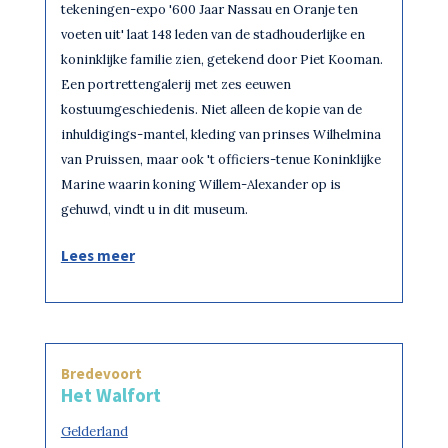
tekeningen-expo '600 Jaar Nassau en Oranje ten
voeten uit' laat 148 leden van de stadhouderlijke en
koninklijke familie zien, getekend door Piet Kooman.
Een portrettengalerij met zes eeuwen
kostuumgeschiedenis. Niet alleen de kopie van de
inhuldigings-mantel, kleding van prinses Wilhelmina
van Pruissen, maar ook 't officiers-tenue Koninklijke
Marine waarin koning Willem-Alexander op is
gehuwd, vindt u in dit museum.
Lees meer
Bredevoort
Het Walfort
Gelderland