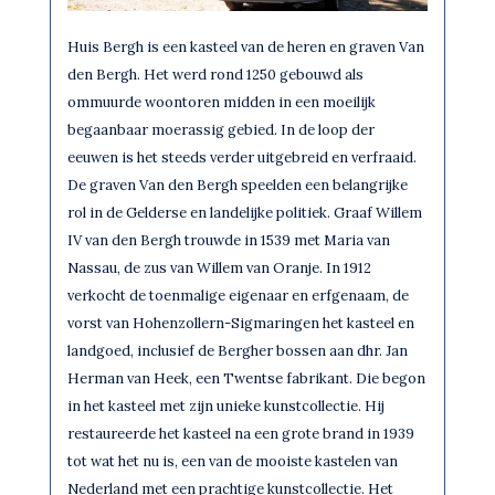
Huis Bergh is een kasteel van de heren en graven Van
den Bergh. Het werd rond 1250 gebouwd als
ommuurde woontoren midden in een moeilijk
begaanbaar moerassig gebied. In de loop der
eeuwen is het steeds verder uitgebreid en verfraaid.
De graven Van den Bergh speelden een belangrijke
rol in de Gelderse en landelijke politiek. Graaf Willem
IV van den Bergh trouwde in 1539 met Maria van
Nassau, de zus van Willem van Oranje. In 1912
verkocht de toenmalige eigenaar en erfgenaam, de
vorst van Hohenzollern-Sigmaringen het kasteel en
landgoed, inclusief de Bergher bossen aan dhr. Jan
Herman van Heek, een Twentse fabrikant. Die begon
in het kasteel met zijn unieke kunstcollectie. Hij
restaureerde het kasteel na een grote brand in 1939
tot wat het nu is, een van de mooiste kastelen van
Nederland met een prachtige kunstcollectie. Het