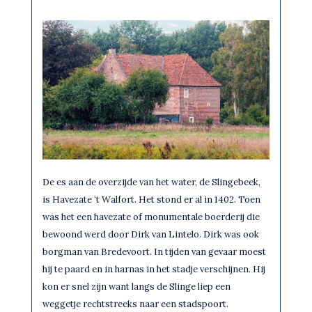
De es aan de overzijde van het water, de Slingebeek,
is Havezate ‘t Walfort. Het stond er al in 1402. Toen
was het een havezate of monumentale boerderij die
bewoond werd door Dirk van Lintelo. Dirk was ook
borgman van Bredevoort. In tijden van gevaar moest
hij te paard en in harnas in het stadje verschijnen. Hij
kon er snel zijn want langs de Slinge liep een
weggetje rechtstreeks naar een stadspoort.